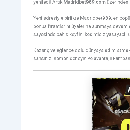
yeniledi! Artık
Madridbet989.com
üzerinden s
Yeni adresiyle birlikte Madridbet989, en popül
bonus fırsatlarını üyelerine sunmaya devam ed
sayesinde bahis keyfini kesintisiz yaşayabilir
Kazanç ve eğlence dolu dünyaya adım atmak 
şansınızı hemen deneyin ve avantajlı kampan