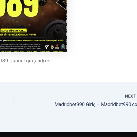
89 güncel giriş adresi
NEX
Madridbet990 Giriş – Madridbet990.c