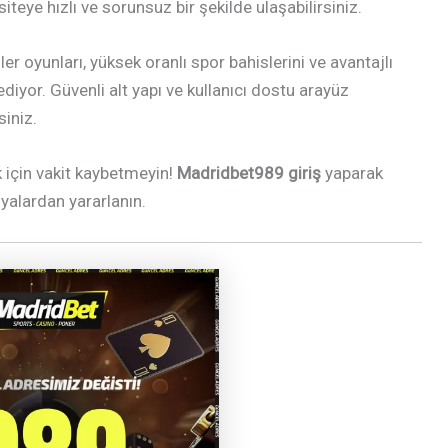
iteye hızlı ve sorunsuz bir şekilde ulaşabilirsiniz.
er oyunları, yüksek oranlı spor bahislerini ve avantajlı
iyor. Güvenli alt yapı ve kullanıcı dostu arayüz
siniz.
için vakit kaybetmeyin!
Madridbet989 giriş
yaparak
yalardan yararlanın.