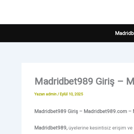
İçeriğe
atla
Madridbe
Madridbet989 Giriş – 
Yazan
admin
/
Eylül 10, 2025
Madridbet989 Giriş – Madridbet989.com – 
Madridbet989,
üyelerine kesintisiz erişim ve