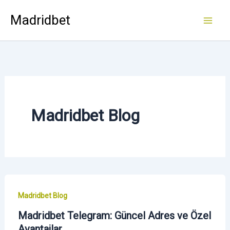
İçeriğe
Madridbet
atla
Mai
Men
Madridbet Blog
Madridbet Blog
Madridbet Telegram: Güncel Adres ve Özel
Avantajlar