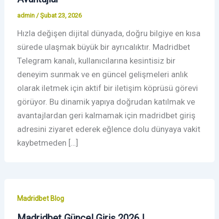
admin
/
Şubat 23, 2026
Hızla değişen dijital dünyada, doğru bilgiye en kısa
sürede ulaşmak büyük bir ayrıcalıktır. Madridbet
Telegram kanalı, kullanıcılarına kesintisiz bir
deneyim sunmak ve en güncel gelişmeleri anlık
olarak iletmek için aktif bir iletişim köprüsü görevi
görüyor. Bu dinamik yapıya doğrudan katılmak ve
avantajlardan geri kalmamak için madridbet giriş
adresini ziyaret ederek eğlence dolu dünyaya vakit
kaybetmeden […]
Madridbet Blog
Madridbet Güncel Giriş 2026 |