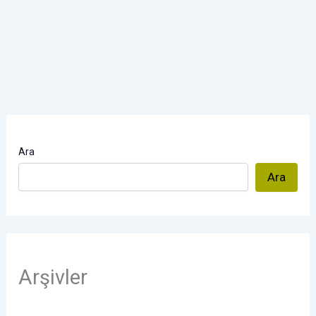
Ara
Ara
Arşivler