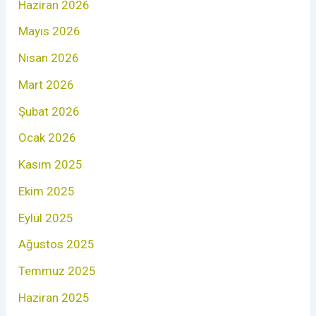
Haziran 2026
Mayıs 2026
Nisan 2026
Mart 2026
Şubat 2026
Ocak 2026
Kasım 2025
Ekim 2025
Eylül 2025
Ağustos 2025
Temmuz 2025
Haziran 2025