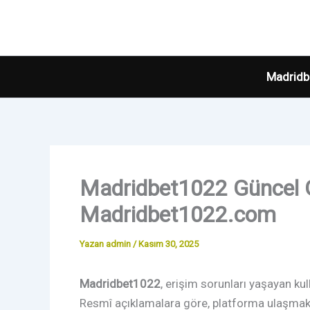
İçeriğe
atla
Madridbe
Madridbet1022 Güncel Gi
Madridbet1022.com
Yazan
admin
/
Kasım 30, 2025
Madridbet1022
, erişim sorunları yaşayan kull
Resmî açıklamalara göre, platforma ulaşmak i