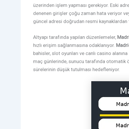
üzerinden işlem yapması gerekiyor. Eski adresl
denenen girişler çoğu zaman hata veriyor veya 
güncel adresi doğrudan resmi kaynaklardan 
Altyapı tarafında yapılan düzenlemeler,
Madri
hızlı erişim sağlanmasına odaklanıyor.
Madri
bahisler, slot oyunları ve canlı casino alanına
maç günlerinde, sunucu tarafında otomatik 
sürelerinin düşük tutulması hedefleniyor.