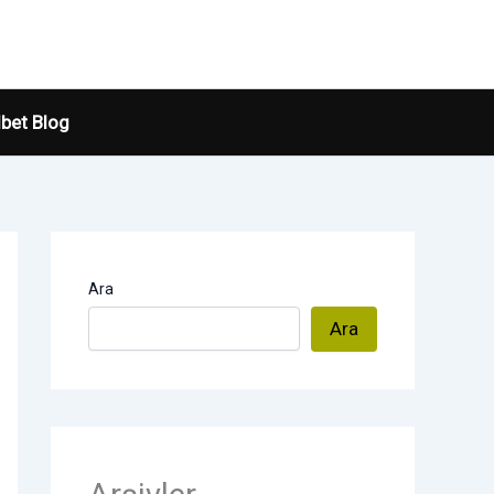
bet Blog
Ara
Ara