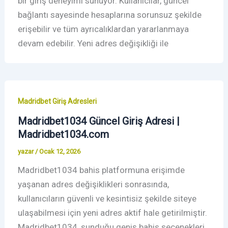
bir giriş deneyimi sunuyor. Kullanıcılar, güncel
bağlantı sayesinde hesaplarına sorunsuz şekilde
erişebilir ve tüm ayrıcalıklardan yararlanmaya
devam edebilir. Yeni adres değişikliği ile
Madridbet Giriş Adresleri
Madridbet1034 Güncel Giriş Adresi |
Madridbet1034.com
yazar
/
Ocak 12, 2026
Madridbet1034 bahis platformuna erişimde
yaşanan adres değişiklikleri sonrasında,
kullanıcıların güvenli ve kesintisiz şekilde siteye
ulaşabilmesi için yeni adres aktif hale getirilmiştir.
Madridbet1034, sunduğu geniş bahis seçenekleri,