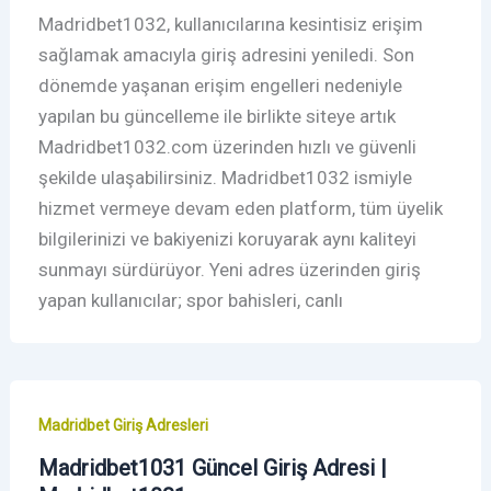
Madridbet1032, kullanıcılarına kesintisiz erişim
sağlamak amacıyla giriş adresini yeniledi. Son
dönemde yaşanan erişim engelleri nedeniyle
yapılan bu güncelleme ile birlikte siteye artık
Madridbet1032.com üzerinden hızlı ve güvenli
şekilde ulaşabilirsiniz. Madridbet1032 ismiyle
hizmet vermeye devam eden platform, tüm üyelik
bilgilerinizi ve bakiyenizi koruyarak aynı kaliteyi
sunmayı sürdürüyor. Yeni adres üzerinden giriş
yapan kullanıcılar; spor bahisleri, canlı
Madridbet Giriş Adresleri
Madridbet1031 Güncel Giriş Adresi |