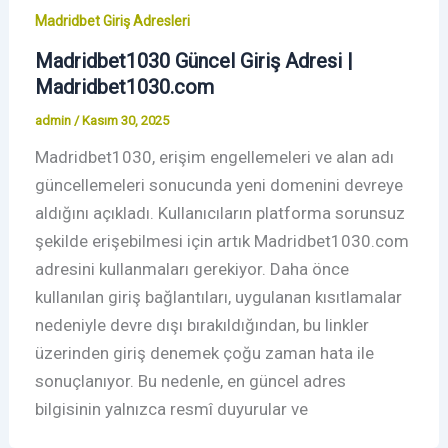
Madridbet Giriş Adresleri
Madridbet1030 Güncel Giriş Adresi |
Madridbet1030.com
admin
/
Kasım 30, 2025
Madridbet1030, erişim engellemeleri ve alan adı
güncellemeleri sonucunda yeni domenini devreye
aldığını açıkladı. Kullanıcıların platforma sorunsuz
şekilde erişebilmesi için artık Madridbet1030.com
adresini kullanmaları gerekiyor. Daha önce
kullanılan giriş bağlantıları, uygulanan kısıtlamalar
nedeniyle devre dışı bırakıldığından, bu linkler
üzerinden giriş denemek çoğu zaman hata ile
sonuçlanıyor. Bu nedenle, en güncel adres
bilgisinin yalnızca resmî duyurular ve